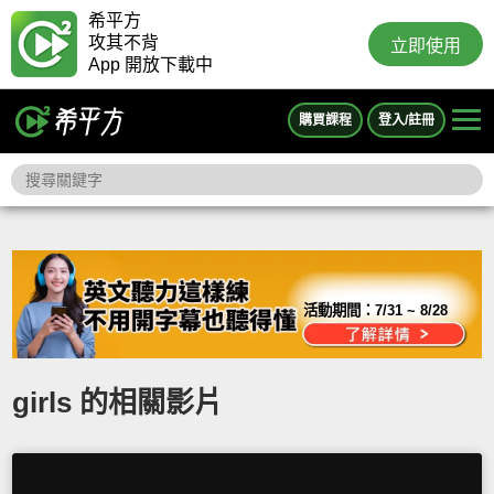
希平方
攻其不背
立即使用
App 開放下載中
購買課程
登入/註冊
活動期間：
7/31 ~ 8/28
girls 的相關影片