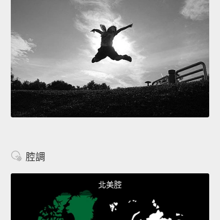
腔調
北美腔