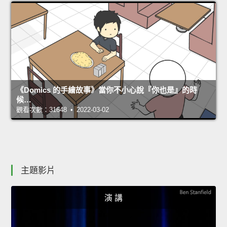
《Domics 的手繪故事》當你不小心說『你也是』的時
候…
觀看次數：31648 • 2022-03-02
主題影片
演 講