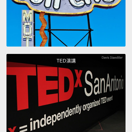
TED演講