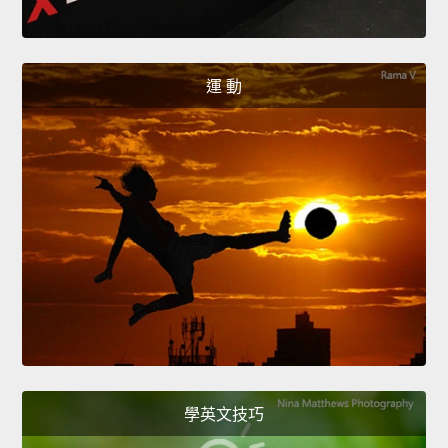
運 動
學英文技巧