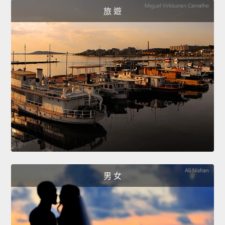
旅 遊
男 女