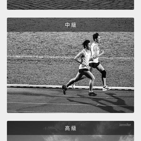
中 級
高 級