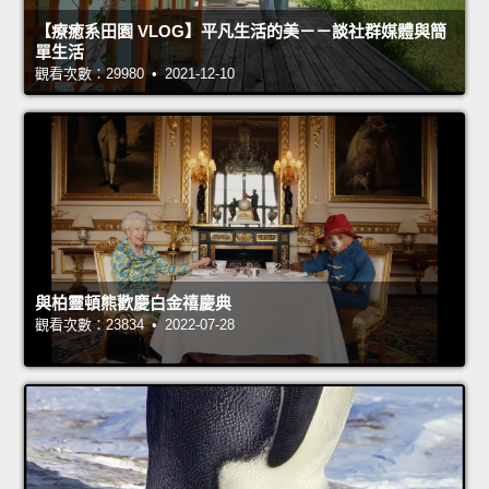
【療癒系田園 VLOG】平凡生活的美－－談社群媒體與簡
單生活
觀看次數：29980 • 2021-12-10
與柏靈頓熊歡慶白金禧慶典
觀看次數：23834 • 2022-07-28