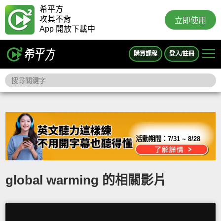
希平方
攻其不背
立即使用
App 開放下載中
購買課程
登入/註冊
活動期間：
7/31 ~ 8/28
global warming 的相關影片