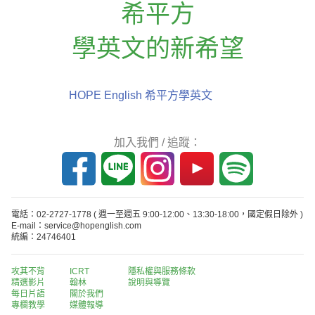
希平方
學英文的新希望
HOPE English 希平方學英文
加入我們 / 追蹤：
電話：02-2727-1778
( 週一至週五 9:00-12:00、13:30-18:00，國定假日除外 )
E-mail：service@hopenglish.com
統編：24746401
攻其不背
ICRT
隱私權與服務條款
精選影片
翰林
說明與導覽
每日片語
關於我們
專欄教學
媒體報導