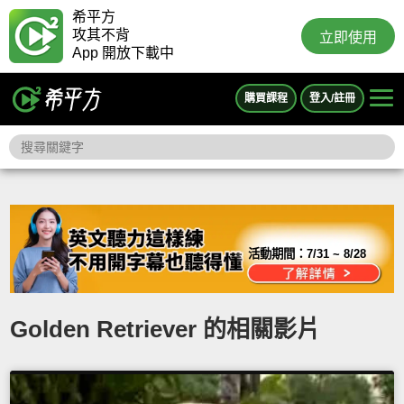
希平方
攻其不背
立即使用
App 開放下載中
購買課程
登入/註冊
活動期間：
7/31 ~ 8/28
Golden Retriever 的相關影片