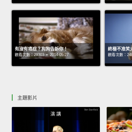
有沒有癌症？狗狗告訴你！
終極不准笑
觀看次數：29303 • 2014-05-27
觀看次數：24866
主題影片
演 講