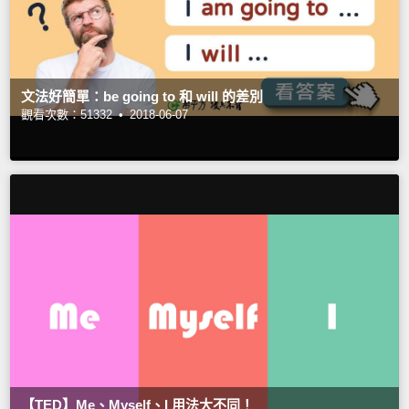
文法好簡單：be going to 和 will 的差別
觀看次數：51332 •
2018-06-07
【TED】Me、Myself、I 用法大不同！