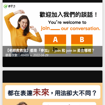
【老師救救我】都是『參加』，join 和 join in 差在哪裡？
觀看次數：48489 •
2022-04-29