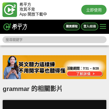
希平方
攻其不背
立即使用
App 開放下載中
購買課程
登入/註冊
活動期間：
7/31 ~ 8/28
grammar 的相關影片