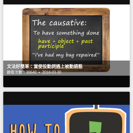
文法好簡單：當使役動詞遇上被動語態
觀看次數：30640 •
2018-03-30