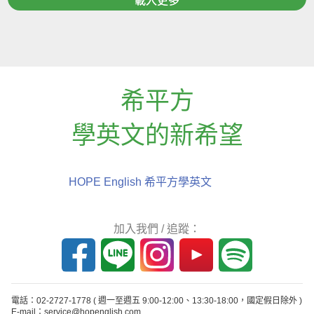
載入更多
希平方
學英文的新希望
HOPE English 希平方學英文
加入我們 / 追蹤：
電話：02-2727-1778
( 週一至週五 9:00-12:00、13:30-18:00，國定假日除外 )
E-mail：service@hopenglish.com