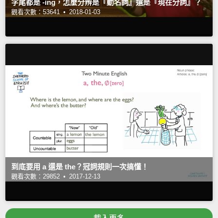
字尾都是 -ing，怎麼分辨是『動名詞』還是『現在分詞』？
觀看次數：53641 •
2018-01-03
到底要用 a 還是 the？冠詞規則一次搞懂！
觀看次數：29852 •
2017-12-13