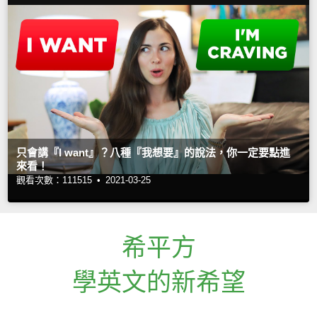
只會講『I want』？八種『我想要』的說法，你一定要點進
來看！
觀看次數：111515 •
2021-03-25
希平方
學英文的新希望