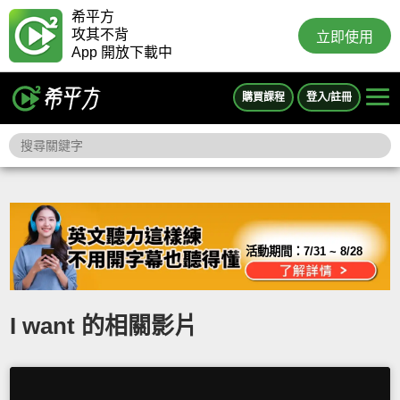
希平方
攻其不背
立即使用
App 開放下載中
購買課程
登入/註冊
活動期間：
7/31 ~ 8/28
I want 的相關影片