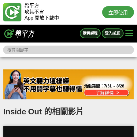
希平方
攻其不背
立即使用
App 開放下載中
購買課程
登入/註冊
活動期間：
7/31 ~ 8/28
Inside Out 的相關影片