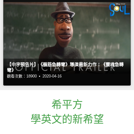
【中字預告片】《腦筋急轉彎》導演最新力作：《靈魂急轉
彎》
觀看次數：18900 •
2020-04-16
希平方
學英文的新希望