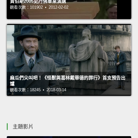
賈伯斯2005史丹佛畢業演講
觀看次數：101902 • 2012-02-02
麻瓜們尖叫吧！《怪獸與葛林戴華德的罪行》首支預告出
爐
觀看次數：18245 • 2018-03-14
主題影片