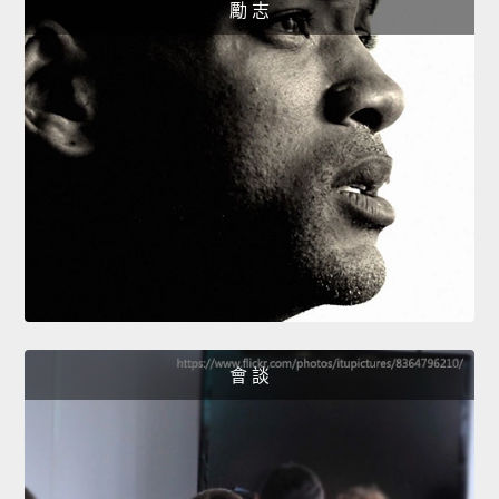
勵 志
會 談