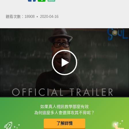
觀看次數：18908 •
2020-04-16
如果真人視訊教學那麼有效
框選或點兩下字幕可以直接查字典喔！
為何這麼多人會選擇攻其不背呢？
了解詳情