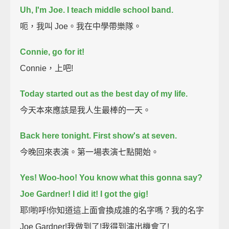
Uh, I'm Joe.
I teach middle school band.
呃，我叫 Joe。我在中學帶樂隊。
Connie, go for it!
Connie，上吧!
Today started out as the best day of my life.
今天本來應該是我人生最棒的一天。
Back here tonight. First show's at seven.
今晚回來表演。第一場表演七點開始。
Yes! Woo-hoo!
You know what this gonna say?
Joe Gardner!
I did it! I got the gig!
耶!喲呼!你知道這上面會換成誰的名字嗎？我的名字
Joe Gardner!我做到了!我得到演出機會了!