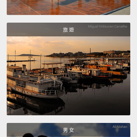
旅 遊
男 女