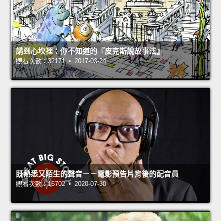
講到心坎裡：你不知道的『皮克斯說故事法』
觀看次數：32171 • 2017-03-24
既熟悉又陌生的聲音－－電影預告片背後的配音員
觀看次數：16702 • 2020-07-30