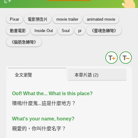
英
中
收錄佳句
功能升級
Pixar
電影預告片
movie trailer
animated movie
動畫電影
Inside Out
Soul
pi
《靈魂急轉彎》
《腦筋急轉彎》
全文瀏覽
本章片語 (2)
Oof!
What the...
What is this place?
噢嗚!什麼鬼...這是什麼地方？
What's your name, honey?
親愛的，你叫什麼名字？