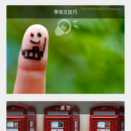
學英文技巧
廣 告