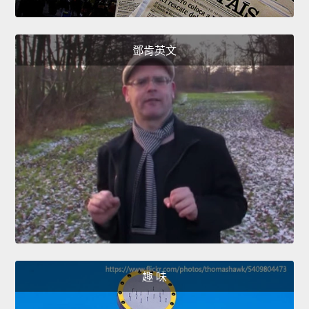
鄧肯英文
趣 味