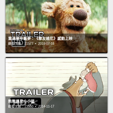
重溫童年舊夢：《摯友維尼》感動上映
觀看次數：21577 • 2018-07-18
熊熊遇見小小鼠
觀看次數：23550 • 2014-11-17