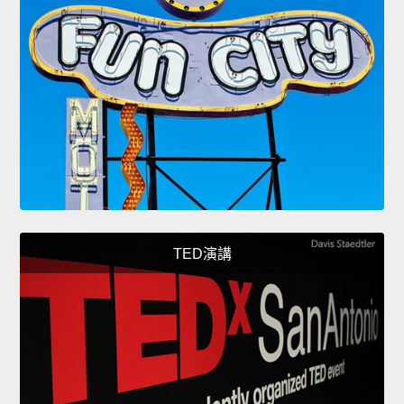
TED演講