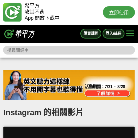
希平方
攻其不背
立即使用
App 開放下載中
購買課程
登入/註冊
活動期間：
7/31 ~ 8/28
Instagram 的相關影片