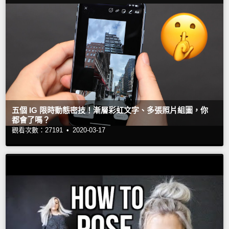
五個 IG 限時動態密技！漸層彩虹文字、多張照片組圖，你
都會了嗎？
觀看次數：27191 •
2020-03-17