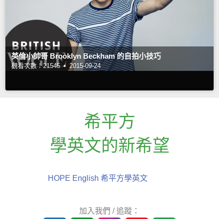
英倫小帥哥 Brooklyn Beckham 的自拍小技巧
觀看次數：21545 •
2015-09-24
希平方
學英文的新希望
HOPE English 希平方學英文
加入我們 / 追蹤：