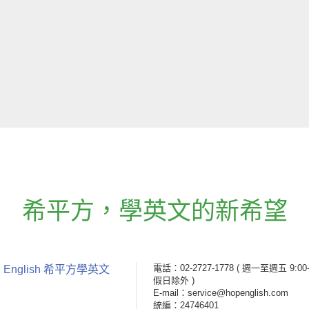
希平方
，
學英文的新希望
電話：02-2727-1778
( 週一至週五 9:00-
 English 希平方學英文
假日除外 )
E-mail：service@hopenglish.com
統編：24746401