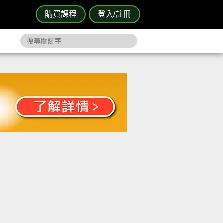
購買課程
登入/註冊