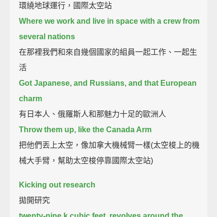
環繞地球運行，國際太空站
Where we work and live in space with a crew from
several nations
在那裡我們和來自幾個國家的組員一起工作、一起生
活
Got Japanese, and Russians, and that European
charm
有日本人、俄羅斯人和那魅力十足的歐洲人
Throw them up, like the Canada Arm
把他們丟上太空，像加拿大機械臂一樣(太空梭上的機
械大手臂，幫助太空梭停靠國際太空站)
Kicking out research
拋開研究
twenty-nine k cubic feet, revolves around the