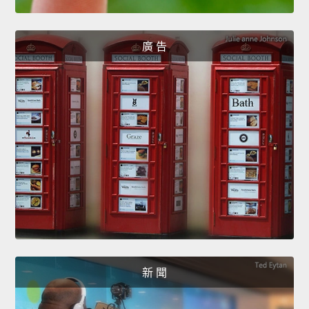
廣 告
新 聞