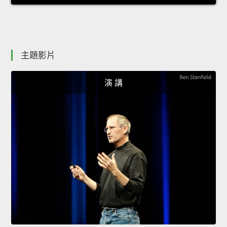
主題影片
演 講