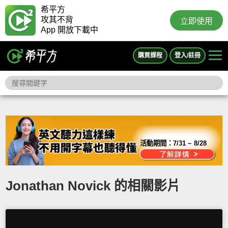
希平方
攻其不背
立即使用
App 開放下載中
購買課程
登入/註冊
活動期間：
7/31 ~ 8/28
Jonathan Novick 的相關影片