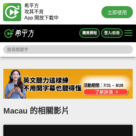
希平方
攻其不背
立即使用
App 開放下載中
購買課程
登入/註冊
活動期間：
7/31 ~ 8/28
Macau 的相關影片