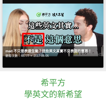
mad 不只是表達生氣？這些英文其實不只表面的意思！
觀看次數：48777 •
2017-06-06
希平方
學英文的新希望