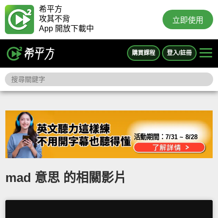
希平方
攻其不背
立即使用
App 開放下載中
購買課程
登入/註冊
活動期間：
7/31 ~ 8/28
mad 意思 的相關影片