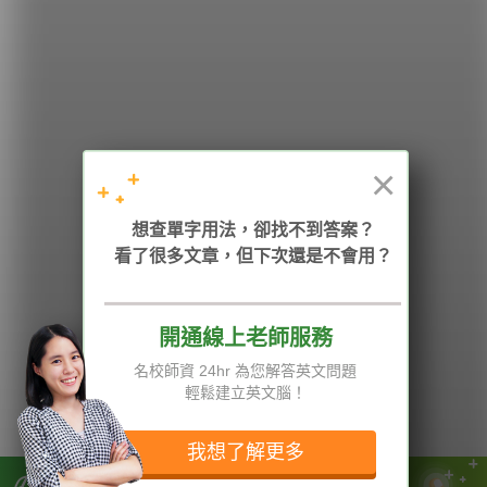
學英文的新希望
HOPE English 希平方學英文
×
加入我們 / 追蹤：
想查單字用法，卻找不到答案？
看了很多文章，但下次還是不會用？
電話：02-2727-1778
( 週一至週五 9:00-12:00、13:30-18:00，國定假日除外 )
E-mail：service@hopenglish.com
統編：24746401
開通線上老師服務
名校師資 24hr 為您解答英文問題
攻其不背
ICRT
隱私權與服務條款
輕鬆建立英文腦！
精選影片
翰林
說明與導覽
每日片語
關於我們
專欄教學
媒體報導
我想了解更多