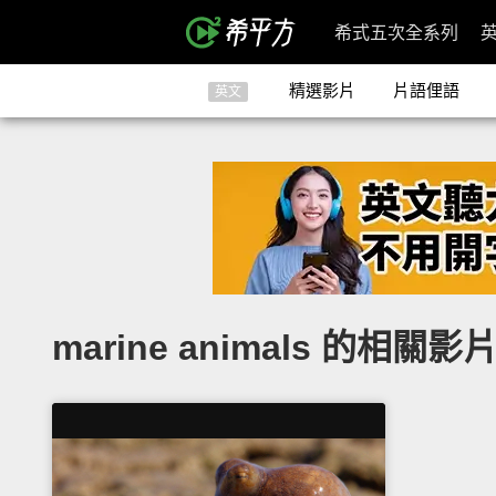
希式五次全系列
精選影片
片語俚語
英文
marine animals 的相關影