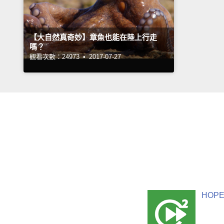
【大自然真奇妙】章魚也能在陸上行走
嗎？
觀看次數：24973 •
2017-07-27
HOPE