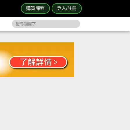
購買課程
登入/註冊