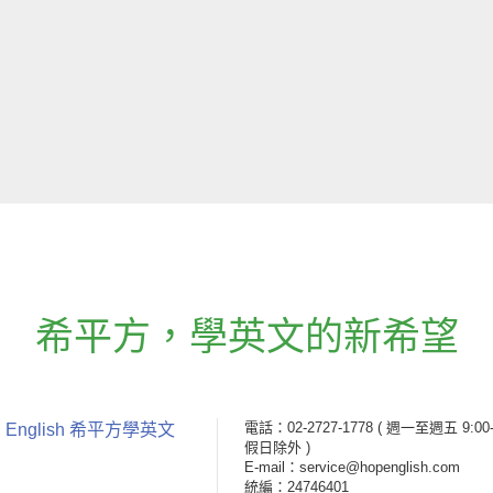
希平方
，
學英文的新希望
電話：02-2727-1778
( 週一至週五 9:00-
 English 希平方學英文
假日除外 )
E-mail：service@hopenglish.com
統編：24746401