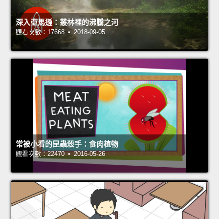
深入亞馬遜：叢林裡的沸騰之河
觀看次數：17668 • 2018-09-05
常被小看的昆蟲殺手：食肉植物
觀看次數：22470 • 2016-05-26