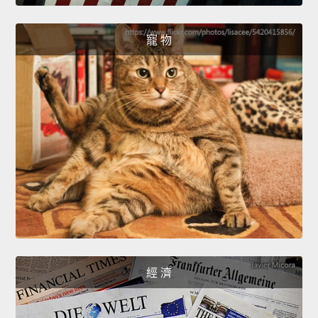
寵 物
經 濟