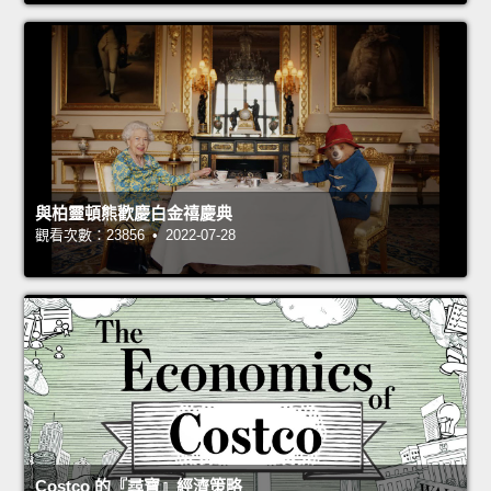
與柏靈頓熊歡慶白金禧慶典
觀看次數：23856 • 2022-07-28
Costco 的『尋寶』經濟策略