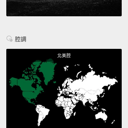
腔調
北美腔