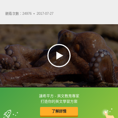
觀看次數：24976 •
2017-07-27
讓希平方 - 英文教育專家
框選或點兩下字幕可以直接查字典喔！
打造你的英文學習方案
了解詳情