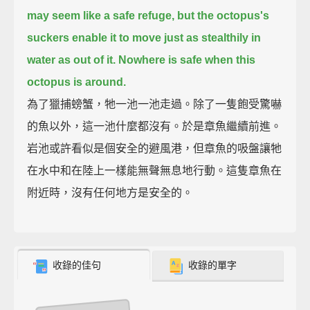
may seem like a safe refuge,
but the octopus's
suckers enable it to move just as stealthily in
water as out of it.
Nowhere is safe when this
octopus is around.
為了獵捕螃蟹，牠一池一池走過。除了一隻飽受驚嚇
的魚以外，這一池什麼都沒有。於是章魚繼續前進。
岩池或許看似是個安全的避風港，但章魚的吸盤讓牠
在水中和在陸上一樣能無聲無息地行動。這隻章魚在
附近時，沒有任何地方是安全的。
收錄的佳句
收錄的單字