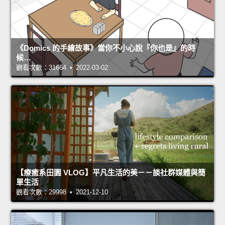
《Domics 的手繪故事》當你不小心說『你也是』的時
候…
觀看次數：31664 • 2022-03-02
【療癒系田園 VLOG】平凡生活的美－－談社群媒體與簡
單生活
觀看次數：29998 • 2021-12-10