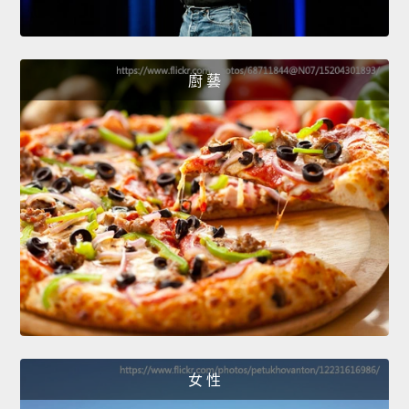
廚 藝
女 性