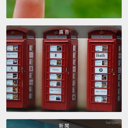
廣 告
新 聞