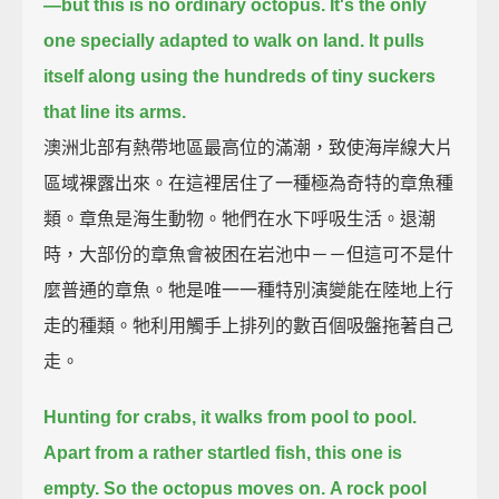
—
but this is no ordinary octopus.
It's the only
one specially adapted to walk on land.
It pulls
itself along using the hundreds of tiny suckers
that line its arms.
澳洲北部有熱帶地區最高位的滿潮，致使海岸線大片
區域裸露出來。在這裡居住了一種極為奇特的章魚種
類。章魚是海生動物。牠們在水下呼吸生活。退潮
時，大部份的章魚會被困在岩池中－－但這可不是什
麼普通的章魚。牠是唯一一種特別演變能在陸地上行
走的種類。牠利用觸手上排列的數百個吸盤拖著自己
走。
Hunting for crabs, it walks from pool to pool.
Apart from a rather startled fish,
this one is
empty.
So the octopus moves on.
A rock pool