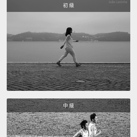
初 級
中 級