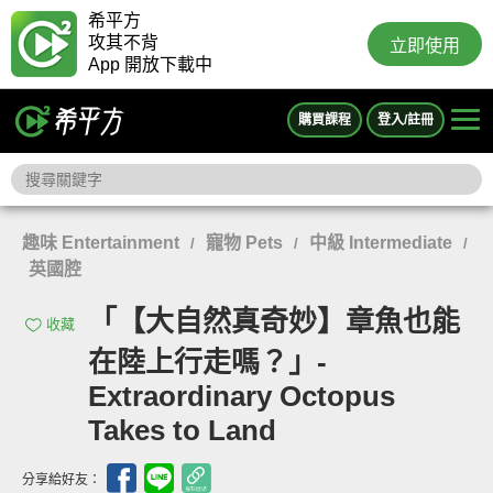
希平方
攻其不背
立即使用
App 開放下載中
購買課程
登入/註冊
趣味 Entertainment
寵物 Pets
中級 Intermediate
/
/
/
英國腔
「【大自然真奇妙】章魚也能
收藏
在陸上行走嗎？」-
Extraordinary Octopus
Takes to Land
分享給好友：