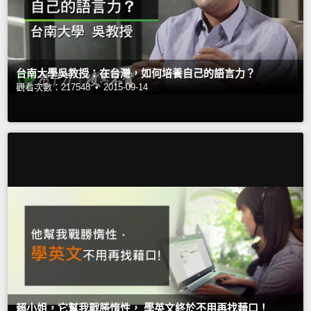
台南大學吳教授：在台灣，如何培養自己的語言力？
觀看次數：217548 •
2015-09-14
賴小姐，它幫我戰勝惰性， 學英文終於不用再找藉口！