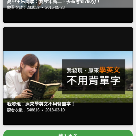
高中生朱同學：我今年高二，多益考到760分！
觀看次數：283032 •
2015-05-28
我發現：原來學英文不用背單字！
觀看次數：548816 •
2018-03-10