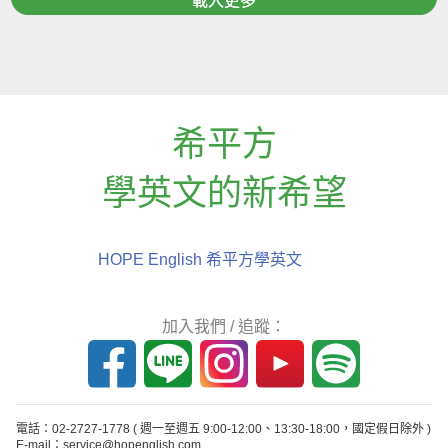
載入更多
希平方
學英文的新希望
HOPE English 希平方學英文
加入我們 / 追蹤：
電話：02-2727-1778
( 週一至週五 9:00-12:00、13:30-18:00，國定假日除外 )
E-mail：service@hopenglish.com