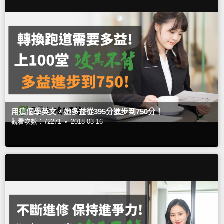
用這個學英文，她多益從395分進步到750分！
觀看次數：72271 •
2018-03-16