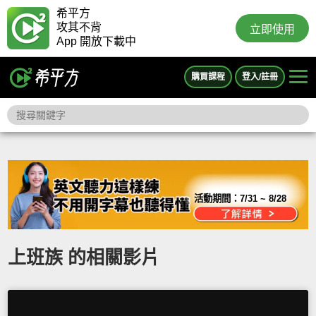
希平方
攻其不背
立即使用
App 開放下載中
購買課程
登入/註冊
活動期間：
7/31 ~ 8/28
上班族 的相關影片