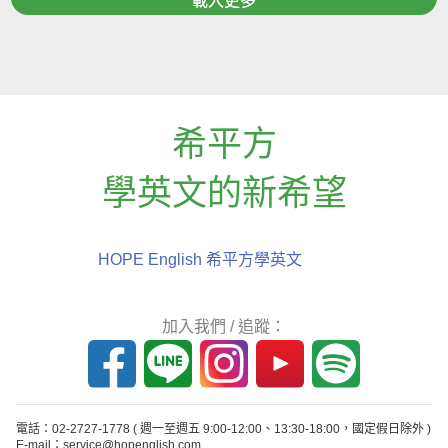
載入更多
希平方
學英文的新希望
HOPE English 希平方學英文
加入我們 / 追蹤：
電話：02-2727-1778
( 週一至週五 9:00-12:00、13:30-18:00，國定假日除外 )
E-mail：service@hopenglish.com