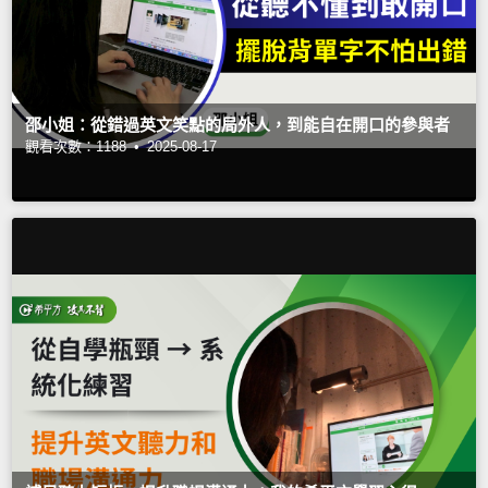
邵小姐：從錯過英文笑點的局外人，到能自在開口的參與者
觀看次數：1188 •
2025-08-17