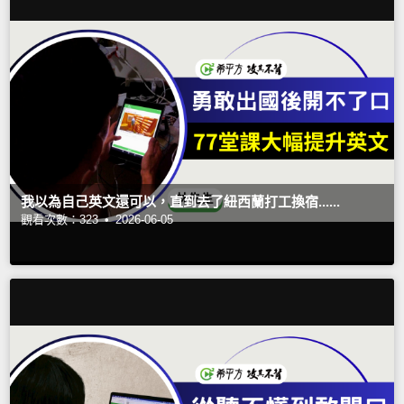
我以為自己英文還可以，直到去了紐西蘭打工換宿......
觀看次數：323 •
2026-06-05