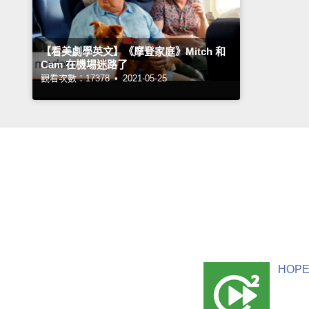
【看美劇學英文】《摩登家庭》Mitch 和
Cam 在機場迷路了
觀看次數：17378 •
2021-05-25
HOPE