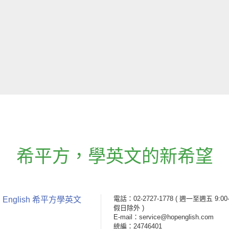
希平方
，
學英文的新希望
電話：02-2727-1778
( 週一至週五 9:00-
 English 希平方學英文
假日除外 )
E-mail：service@hopenglish.com
統編：24746401