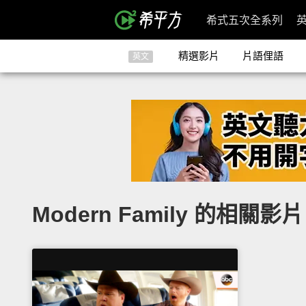
希式五次全系列
精選影片
片語俚語
英文
Modern Family 的相關影片