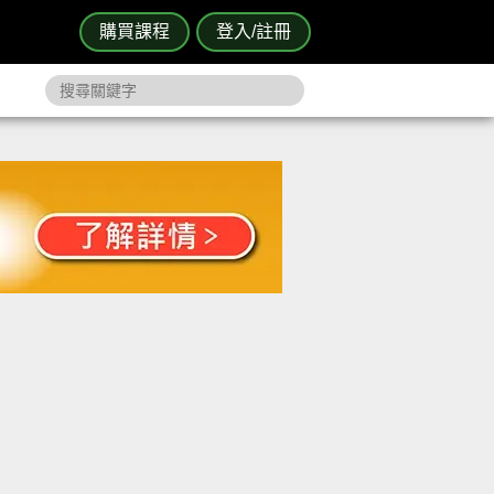
購買課程
登入/註冊