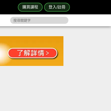
購買課程
登入/註冊