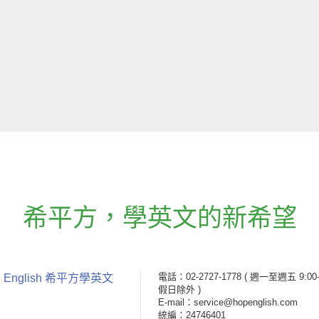
希平方
，
學英文的新希望
電話：02-2727-1778
( 週一至週五 9:00-
 English 希平方學英文
假日除外 )
E-mail：service@hopenglish.com
統編：24746401