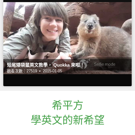
短尾矮袋鼠英文教學， Quokka 來啦！
觀看次數：27519 •
2015-01-05
希平方
學英文的新希望