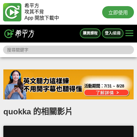
希平方
攻其不背
立即使用
App 開放下載中
購買課程
登入/註冊
活動期間：
7/31 ~ 8/28
quokka 的相關影片