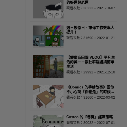
的好運與厄運
觀看次數：36223
2021-10-07
週三放假日，讓你工作效率大
提升！
觀看次數：31690
2022-01-21
【療癒系田園 VLOG】平凡生
活的美－－談社群媒體與簡單
生活
觀看次數：29992
2021-12-10
《Domics 的手繪故事》當你
不小心說『你也是』的時候…
觀看次數：31660
2022-03-02
Costco 的『尋寶』經濟策略
觀看次數：30032
2022-07-01