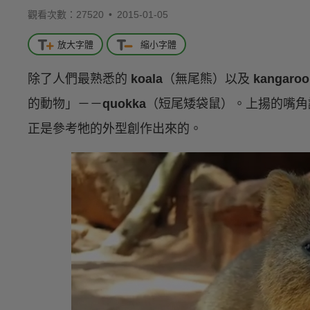
觀看次數：27520 •
2015-01-05
放大字體
縮小字體
除了人們最熟悉的
koala
（無尾熊）以及
kangaroo
的動物」－－
quokka
（短尾矮袋鼠）。上揚的嘴角
正是參考牠的外型創作出來的。