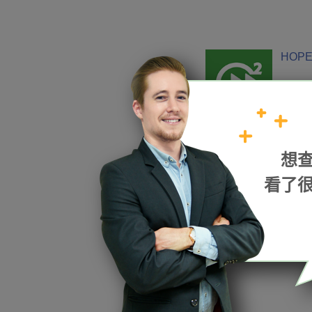
HOPE
加入我們
想
看了