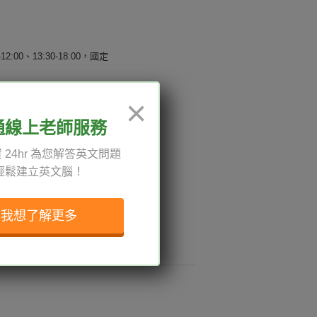
12:00、13:30-18:00，國定
×
通線上老師服務
權與服務條款
 24hr 為您解答英文問題
與導覽
輕鬆建立英文腦！
我想了解更多