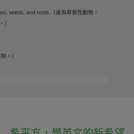
of leaves, seeds, and roots.（身為草食性動物，
成。）
動的生物。）
希平方
，
學英文的新希望