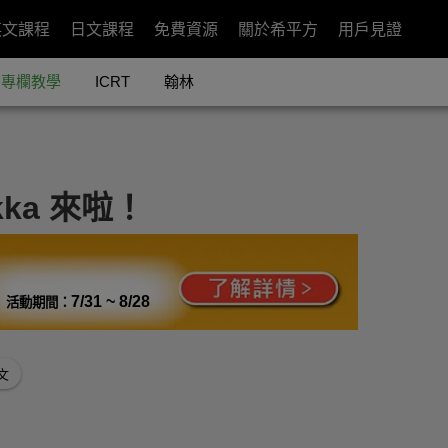
英文課程
日文課程
免費資源
關於希平方
用戶見證
專欄教學
ICRT
翰林
ka 來啦！
7/31 ~ 8/28
活動期間：
文