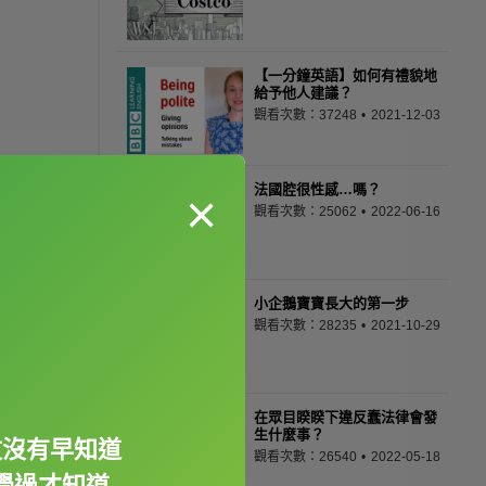
【一分鐘英語】如何有禮貌地
給予他人建議？
觀看次數：37248
2021-12-03
法國腔很性感…嗎？
×
觀看次數：25062
2022-06-16
小企鵝寶寶長大的第一步
觀看次數：28235
2021-10-29
在眾目睽睽下違反蠢法律會發
生什麼事？
文沒有早知道
觀看次數：26540
2022-05-18
學過才知道