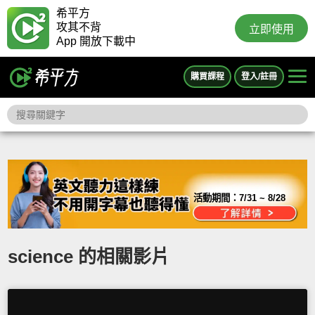
希平方
攻其不背
立即使用
App 開放下載中
購買課程
登入/註冊
活動期間：
7/31 ~ 8/28
science 的相關影片