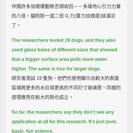
伴隨許多加速運動將舌頭收回－－多達地心引力力量
的八倍。貓則對一或二倍 G 力(重力加速度)就滿足
了。
The researchers tested 19 dogs,
and they also
used glass tubes of different sizes that showed
that a bigger surface area pulls more water
higher.
The same is true for larger dogs.
研究者測試 19 隻狗，他們也使用顯示出較大的表面
區域將更多的水拉得更高的不同尺寸玻璃管。同樣的
道理應用在較大的狗也成立。
So far, the researchers say they don't see any
application at all for this research. It's just pure,
basic, fun science.