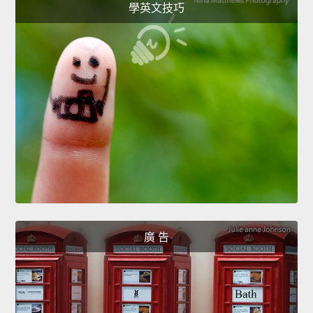
學英文技巧
廣 告