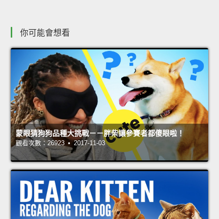
你可能會想看
蒙眼猜狗狗品種大挑戰－－胖柴讓參賽者都傻眼啦！
觀看次數：26923 • 2017-11-03