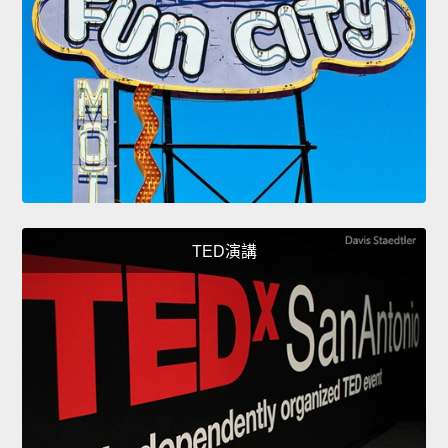
TED演講