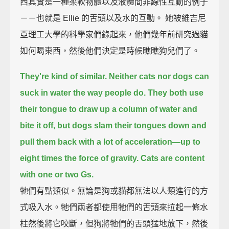
西其實是一種柔軟物體以及液體間非線性互動的例子
－－也就是 Ellie 的舌頭以及水的互動。 她被維吉尼
亞理工大學的科學家們錄起來，他們幾年前研究過貓
如何喝東西，然後他們決定是時候瞧瞧狗兒們了。
They're kind of similar. Neither cats nor dogs can
suck in water the way people do.
They both use
their tongue to draw up a column of water and
bite it off,
but dogs slam their tongues down and
pull them back with a lot of acceleration—up to
eight times the force of gravity.
Cats are content
with one or two Gs.
牠們有點類似。無論是狗或貓都無法以人類進行的方
式吸入水。牠們兩者都使用牠們的舌頭來拉起一條水
柱然後將它咬斷，但狗將牠們的舌頭猛地放下，然後