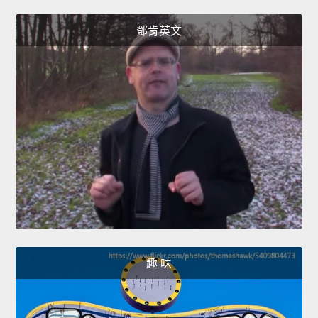
鄧肯英文
趣 味