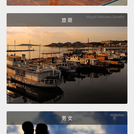
旅 遊
男 女