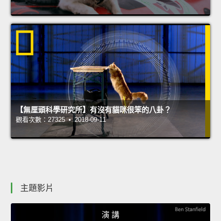
【無厘頭科學研究所】有沒有貓咪很笨的八卦？
觀看次數：27325 • 2018-09-11
主題影片
演 講