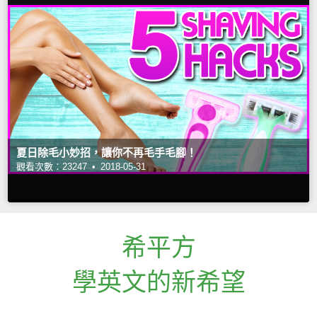
夏日除毛小妙招，讓你不再毛手毛腳！
觀看次數：23247 •
2018-05-31
希平方
學英文的新希望