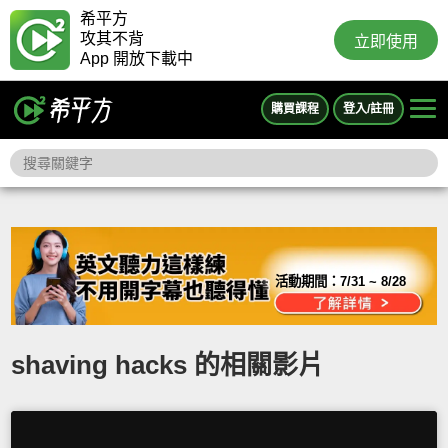
希平方
攻其不背
立即使用
App 開放下載中
購買課程
登入/註冊
活動期間：
7/31 ~ 8/28
shaving hacks 的相關影片