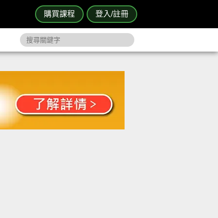
購買課程
登入/註冊