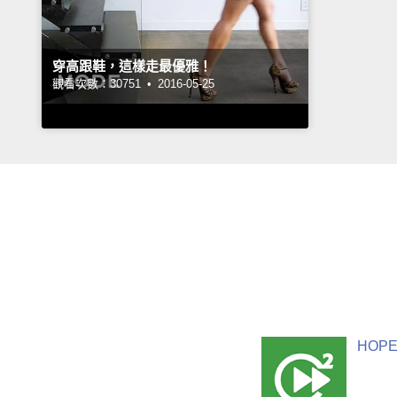
穿高跟鞋，這樣走最優雅！
觀看次數：30751 •
2016-05-25
HOPE