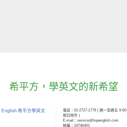
希平方
，
學英文的新希望
電話：02-2727-1778
( 週一至週五 9:00-
 English 希平方學英文
假日除外 )
E-mail：service@hopenglish.com
統編：24746401