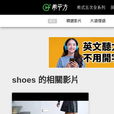
希式五次全系列
精選影片
片語俚語
英文
shoes 的相關影片