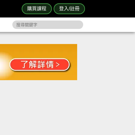
購買課程
登入/註冊