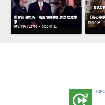
學會這個技巧，簡單閒聊也能輕鬆談成生
【辦公室
意！
觀看次數：23
觀看次數：15798 •
2020-07-21
HOPE