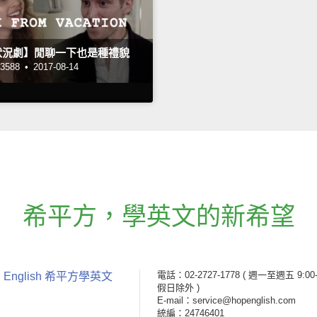
狀況劇】閒聊一下也是種禮貌
588 •
2017-08-14
希平方
，
學英文的新希望
電話：02-2727-1778
( 週一至週五 9:00-
 English 希平方學英文
假日除外 )
E-mail：service@hopenglish.com
統編：24746401