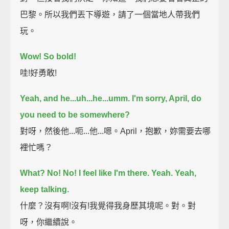
巴黎。所以我們丟下導遊，請了一個當地人帶我們
玩。
Wow! So bold!
哇!好勇敢!
Yeah, and he...uh...he...umm.
I'm sorry, April, do
you need to be somewhere?
對呀，然後他...呃...他...嗯。April，抱歉，妳需要去哪
裡忙嗎？
What? No!
No!
I feel like I'm there.
Yeah.
Yeah,
keep talking.
什麼？沒有啊!沒有!我覺得我身歷其境呢。對。對
呀，你繼續說。