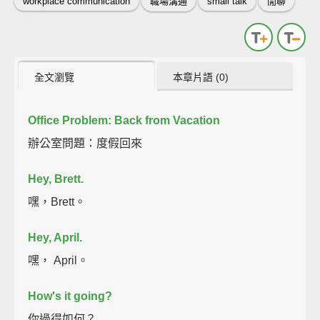
workplace communication
職場溝通
small talk
閒聊
全文瀏覽
本章片語 (0)
Office Problem: Back from Vacation
辦公室問題：度假回來
Hey, Brett.
嘿，Brett。
Hey, April.
嘿， April。
How's it going?
你過得如何？