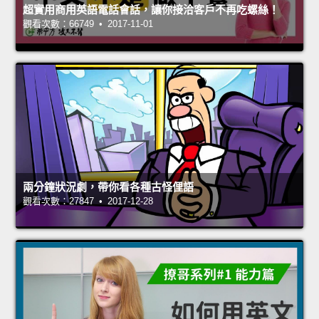
超實用商用英語電話會話，讓你接洽客戶不再吃螺絲！
觀看次數：66749 • 2017-11-01
兩分鐘狀況劇，帶你看各種古怪俚語
觀看次數：27847 • 2017-12-28