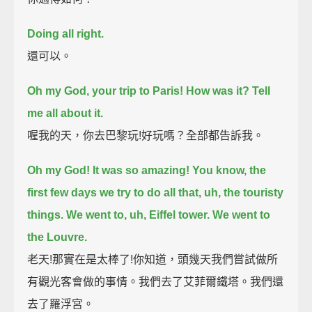
Doing all right.
還可以。
Oh my God, your trip to Paris!
How was it?
Tell
me all about it.
喔我的天，你去巴黎玩!好玩嗎？全部都告訴我。
Oh my God! It was so amazing!
You know, the
first few days we try to do all that, uh, the touristy
things.
We went to, uh, Eiffel tower.
We went to
the Louvre.
老天!那實在是太棒了!你知道，頭幾天我們嘗試做所
有觀光客會做的事情。我們去了艾菲爾鐵塔。我們還
去了羅浮宮。