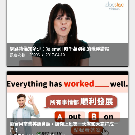
網路禮儀知多少：寫 email 時千萬別犯的幾種錯誤
觀看次數：25906 • 2017-04-19
超實用商業英語會話，讓你上班第一天就和大家打成一
片！