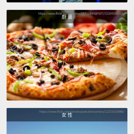
廚 藝
女 性