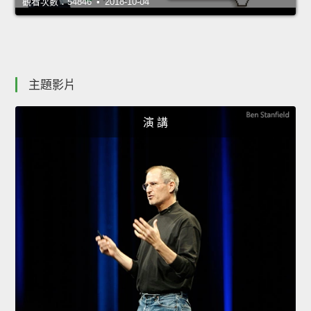
觀看次數：54846 • 2018-10-04
主題影片
演 講