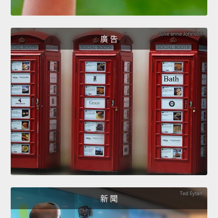
廣 告
新 聞