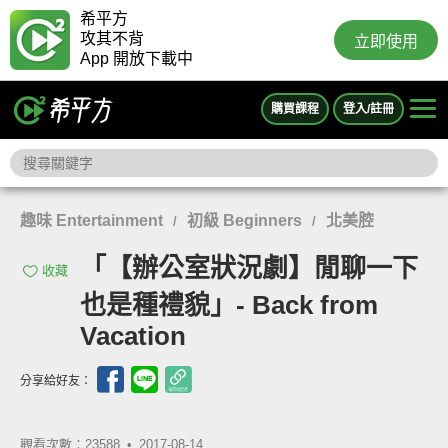
希平方
攻其不背
立即使用
App 開放下載中
購買課程
登入/註冊
趣味 Entertainment
初級 Beginners
北美腔
/
/
「【辦公室狀況劇】閒聊一下
收藏
也是種禮貌」- Back from
Vacation
分享給好友：
觀看次數：23588 •
2017-08-14