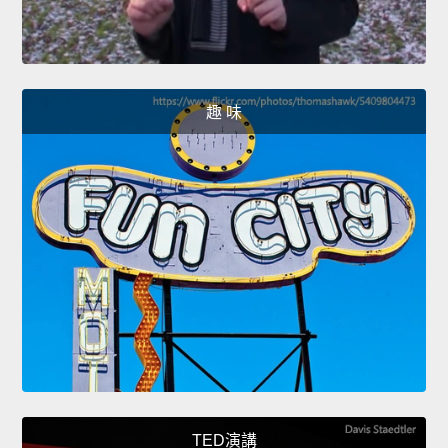
趣 味
TED演講