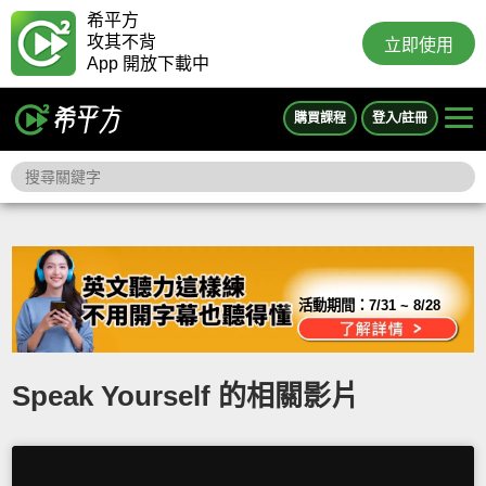
希平方
攻其不背
立即使用
App 開放下載中
購買課程
登入/註冊
活動期間：
7/31 ~ 8/28
Speak Yourself 的相關影片