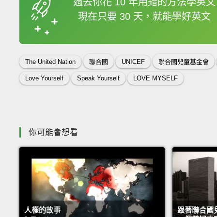
過去你花 10 年用錯的方法學英文
現在只要 30 天，就能學好英文
收錄佳句
The United Nation
聯合國
UNICEF
聯合國兒童基金會
Love Yourself
Speak Yourself
LOVE MYSELF
你可能會想看
人權的故事
跟著聯合國