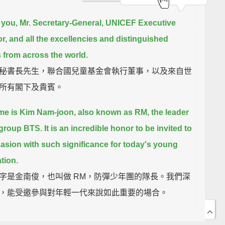
you, Mr. Secretary-General, UNICEF Executive
r,
and all the excellencies and distinguished
 from across the world.
秘書長先生，聯合國兒童基金會執行董事，以及來自世
所有閣下及貴賓。
e is Kim Nam-joon, also known as RM, the leader
 group BTS.
It is an incredible honor to be invited to
asion with such significance
for today's young
tion.
字是金南俊，也叫做 RM，防彈少年團的隊長。我們深
，能受邀參與對年輕一代來說如此重要的場合。
November, BTS launched the LOVE MYSELF