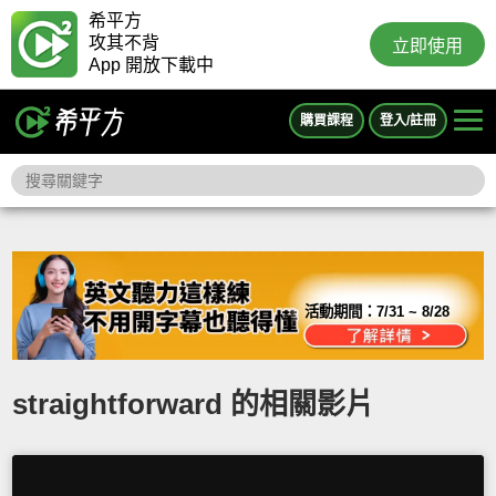
希平方
攻其不背
立即使用
App 開放下載中
購買課程
登入/註冊
活動期間：
7/31 ~ 8/28
straightforward 的相關影片