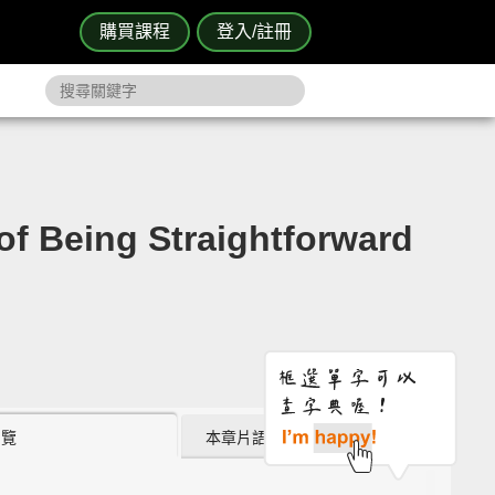
購買課程
登入/註冊
ng Straightforward
瀏覽
本章片語 (3)