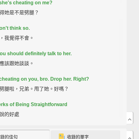
she's cheating on me?
得她是不是劈腿？
on't think so.
，我覺得不會。
ou should definitely talk to her.
應該跟她談談。
cheating on you, bro.
Drop her.
Right?
劈腿啦，兄弟。甩了她。好嗎？
rks of Being Straightforward
說的好處
ghts.
收錄的佳句
收錄的單字