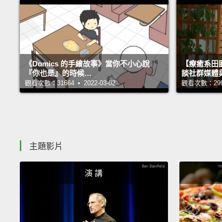
《Domics 的手繪故事》當你不小心說
【療癒系田園
『你也是』的時候…
談社群媒體
觀看次數：31664 • 2022-03-02
觀看次數：29998
主題影片
演 講