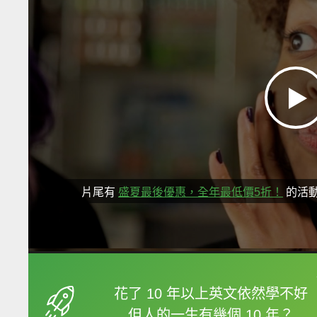
片尾有
盛夏最後優惠，全年最低價5折！
的活
框選或點兩下字幕可以
花了 10 年以上英文依然學不好
但人的一生有幾個 10 年？