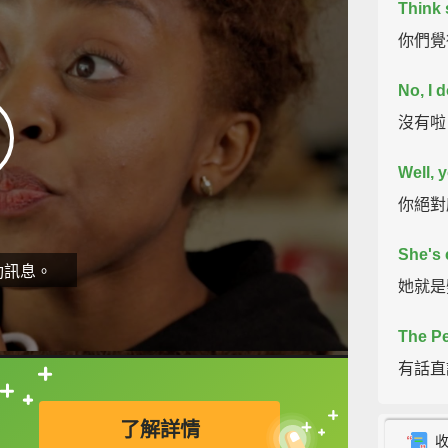
Think 
你們覺
No, I d
沒有啦
Well, y
你絕對
She's 
動訊息。
她就是
The Pe
有話直
直接查字典喔！
Nice ti
了解詳情