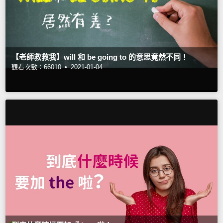
【老師救救我】will 和 be going to 的意思竟然不同！
觀看次數：66010 •
2021-01-04