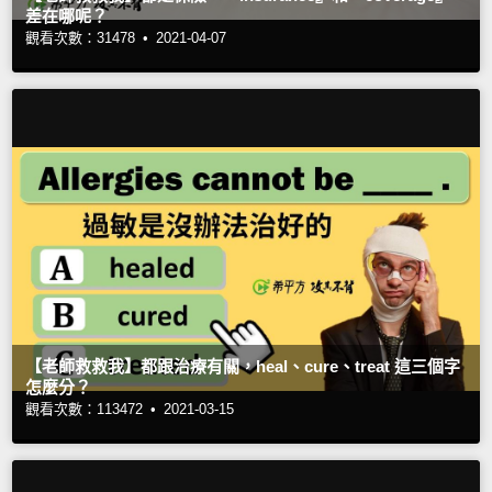
差在哪呢？
觀看次數：31478 •
2021-04-07
【老師救救我】都跟治療有關，heal、cure、treat 這三個字
怎麼分？
觀看次數：113472 •
2021-03-15