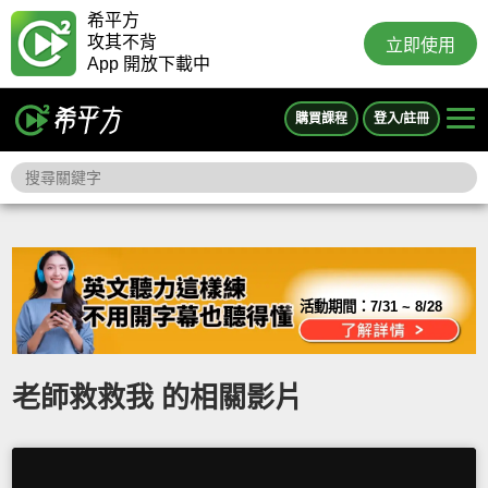
希平方
攻其不背
立即使用
App 開放下載中
購買課程
登入/註冊
活動期間：
7/31 ~ 8/28
老師救救我 的相關影片