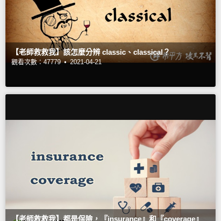
【老師救救我】該怎麼分辨 classic、classical？
觀看次數：47779 •
2021-04-21
【老師救救我】都是保險，『insurance』和『coverage』