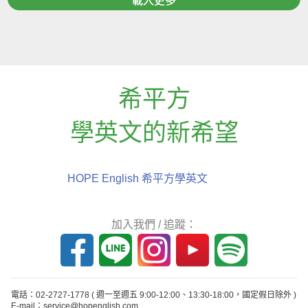
載入更多
希平方
學英文的新希望
HOPE English 希平方學英文
加入我們 / 追蹤：
電話：02-2727-1778
( 週一至週五 9:00-12:00、13:30-18:00，國定假日除外 )
E-mail：service@hopenglish.com