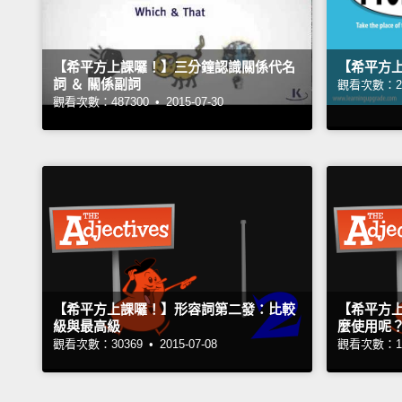
【希平方上課囉！】三分鐘認識關係代名
【希平方
詞 ＆ 關係副詞
觀看次數：26
觀看次數：487300 •
2015-07-30
【希平方上課囉！】形容詞第二發：比較
【希平方
級與最高級
麼使用呢
觀看次數：30369 •
2015-07-08
觀看次數：10