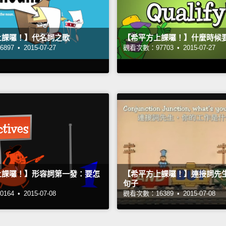
上課囉！】代名詞之歌
【希平方上課囉！】什麼時候
897 •
2015-07-27
觀看次數：97703 •
2015-07-27
上課囉！】形容詞第一發：要怎
【希平方上課囉！】連接詞先
？
句子
164 •
2015-07-08
觀看次數：16389 •
2015-07-08