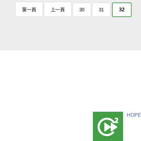
第一頁
上一頁
30
31
32
HOPE