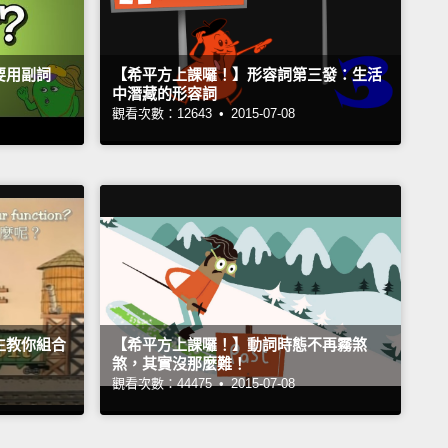
要用副詞
【希平方上課囉！】形容詞第三發：生活
中潛藏的形容詞
觀看次數：12643 •
2015-07-08
生教你組合
【希平方上課囉！】動詞時態不再霧煞
煞，其實沒那麼難！
觀看次數：44475 •
2015-07-08