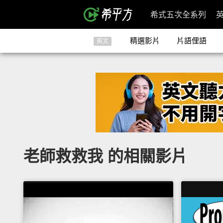
希式五次全系列
精選影片
片語俚語
英文
老師救救我 的相關影片