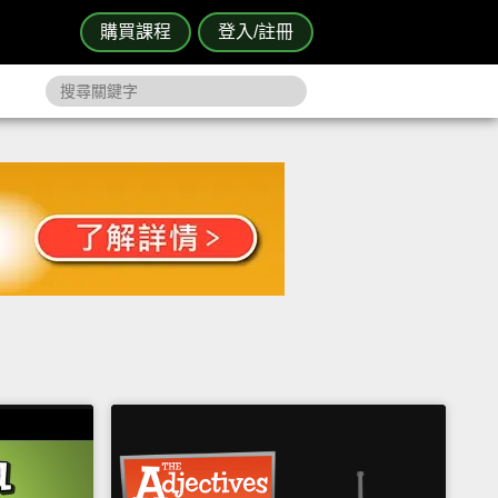
購買課程
登入/註冊