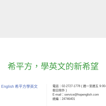
希平方
，
學英文的新希望
電話：02-2727-1778
( 週一至週五 9:00-
 English 希平方學英文
假日除外 )
E-mail：service@hopenglish.com
統編：24746401