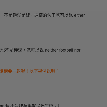
。例如：不是麵就是飯，這樣的句子就可以說 either
球也不是棒球，就可以說 neither
football
nor
中，A 和 B 的結構要一致喔！以下舉例說明：
Sandy 不是吃蘋果就是喝牛奶。）