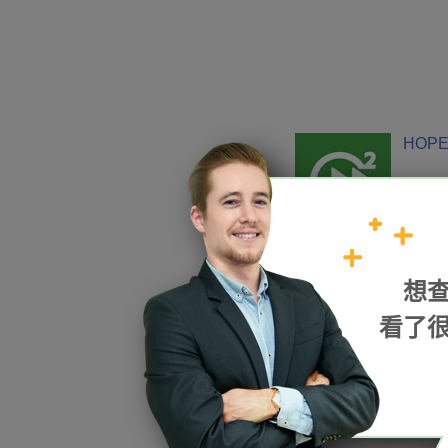
HOPE
加入我們
想
看了