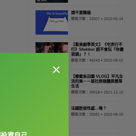
請不要難過
觀看次數：33007
2022-01-14
【看美劇學英文】《宅男行不
行》Sheldon 超不會玩『你畫
我猜』？！
觀看次數：46243
2022-06-02
×
【療癒系田園 VLOG】平凡生
活的美－－談社群媒體與簡單
生活
觀看次數：30018
2021-12-10
法國腔很性感…嗎？
觀看次數：25081
2022-06-16
願投資自己