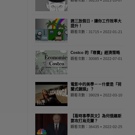
觀看次數：36253
2021-10-07
週三放假日，讓你工作效率大
提升！
觀看次數：31715
2022-01-21
Costco 的『尋寶』經濟策略
觀看次數：30085
2022-07-01
電影中的美學－－什麼是『荷
蘭式鏡頭』？
觀看次數：39029
2022-03-10
【看時事學英文】為何俄羅斯
要攻打烏克蘭？
觀看次數：36435
2022-02-25