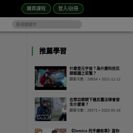
購買課程
登入/註冊
推薦學習
什麼是元宇宙？為什麼科技巨
頭都趨之若鶩？
觀看次數：28834
2021-11-12
在眾目睽睽下違反蠢法律會發
生什麼事？
觀看次數：26571
2022-05-18
《Domics 的手繪故事》當你