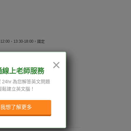
12:00、13:30-18:00，國定
×
通線上老師服務
權與服務條款
 24hr 為您解答英文問題
與導覽
輕鬆建立英文腦！
我想了解更多