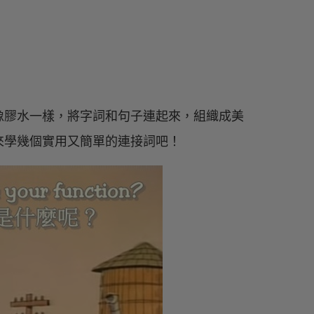
像膠水一樣，將字詞和句子連起來，組織成美
來學幾個實用又簡單的連接詞吧！