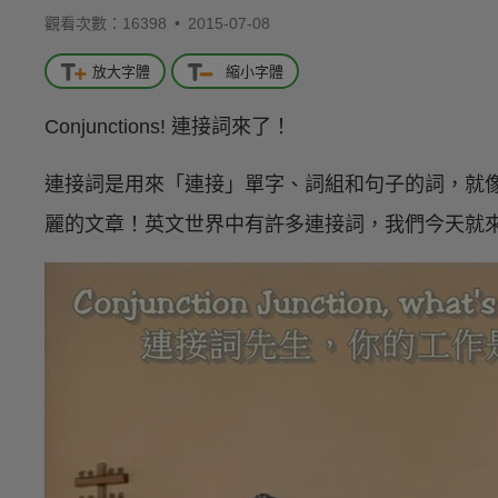
觀看次數：16398 •
2015-07-08
放大字體
縮小字體
Conjunctions! 連接詞來了！
連接詞是用來「連接」單字、詞組和句子的詞，就
麗的文章！英文世界中有許多連接詞，我們今天就