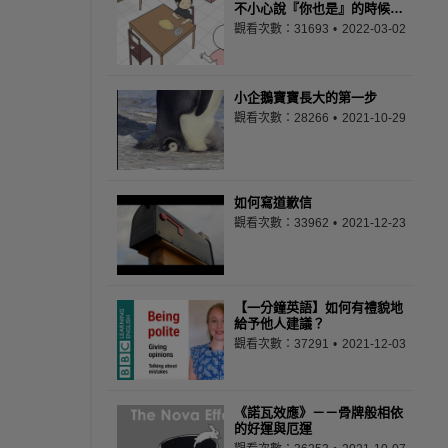
不小心說『你也是』的時候…
觀看次數：31693
2022-03-02
小企鵝寶寶長大的第一步
觀看次數：28266
2021-10-29
如何寫道歉信
觀看次數：33962
2021-12-23
【一分鐘英語】如何有禮貌地
給予他人建議？
觀看次數：37291
2021-12-03
《諾瓦效應》－－骨牌般相依
的好運與厄運