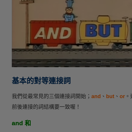
基本的對等連接詞
我們從最常見的三個連接詞開始；
and
、
but
、
or
。
前後連接的詞結構要一致喔！
and 和