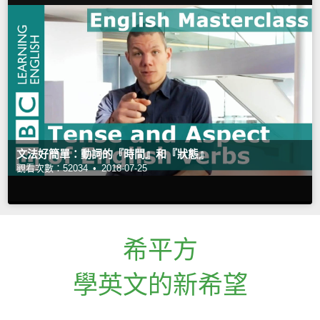
文法好簡單：動詞的『時間』和『狀態』
觀看次數：52034 •
2018-07-25
希平方
學英文的新希望