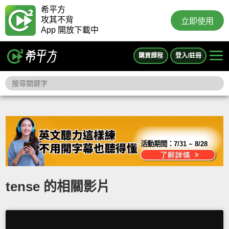
希平方
攻其不背
立即使用
App 開放下載中
購買課程
登入/註冊
活動期間：
7/31 ~ 8/28
tense 的相關影片