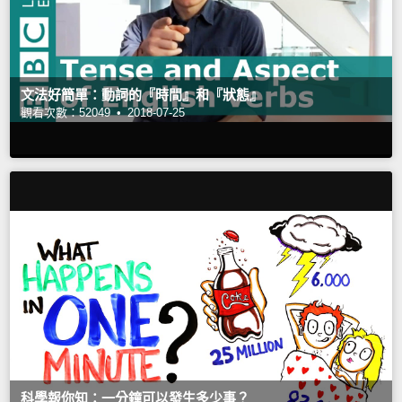
文法好簡單：動詞的『時間』和『狀態』
觀看次數：52049 •
2018-07-25
科學報你知：一分鐘可以發生多少事？