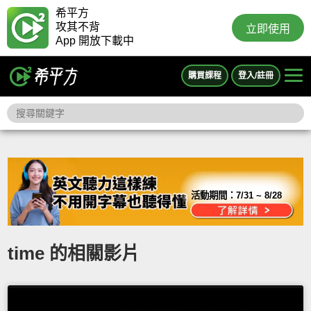
希平方
攻其不背
立即使用
App 開放下載中
購買課程
登入/註冊
活動期間：
7/31 ~ 8/28
time 的相關影片