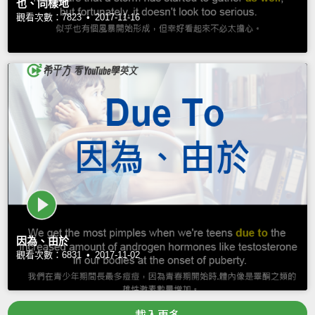
也、同樣地
觀看次數：7823 •
2017-11-16
因為、由於
觀看次數：6831 •
2017-11-02