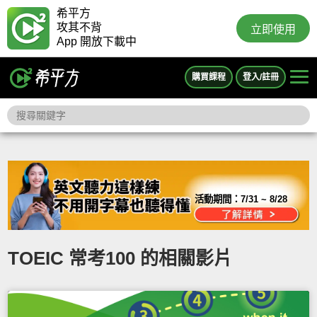
希平方
攻其不背
立即使用
App 開放下載中
購買課程
登入/註冊
活動期間：
7/31 ~ 8/28
TOEIC 常考100 的相關影片