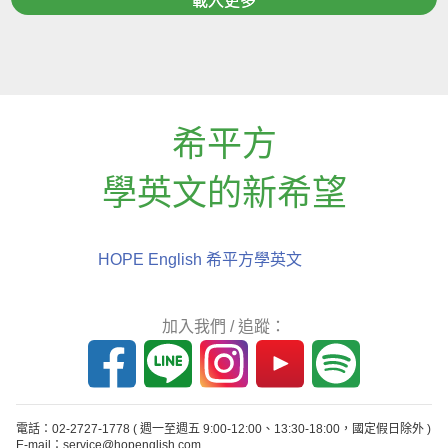
載入更多
希平方
學英文的新希望
HOPE English 希平方學英文
加入我們 / 追蹤：
電話：02-2727-1778
( 週一至週五 9:00-12:00、13:30-18:00，國定假日除外 )
E-mail：service@hopenglish.com