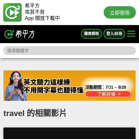
希平方
攻其不背
立即使用
App 開放下載中
購買課程
登入/註冊
活動期間：
7/31 ~ 8/28
travel 的相關影片