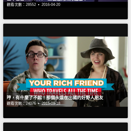
觀看次數：28552 •
2016-04-20
哼，有什麼了不起！那個永遠在出國的好野人朋友
觀看次數：24076 •
2015-09-18