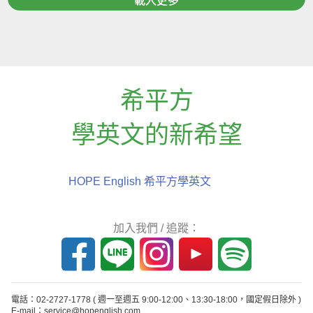
載入更多
希平方
學英文的新希望
HOPE English 希平方學英文
加入我們 / 追蹤：
電話：02-2727-1778
( 週一至週五 9:00-12:00、13:30-18:00，國定假日除外 )
E-mail：service@hopenglish.com