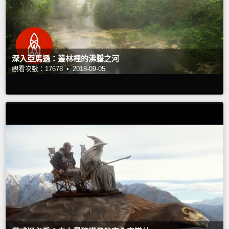
深入亞馬遜：叢林裡的沸騰之河
觀看次數：17678 •
2018-09-05