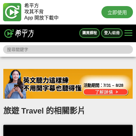
希平方
攻其不背
立即使用
App 開放下載中
購買課程
登入/註冊
活動期間：
7/31 ~ 8/28
旅遊 Travel 的相關影片