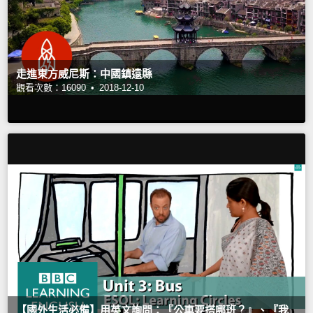
走進東方威尼斯：中國鎮遠縣
觀看次數：16090 •
2018-12-10
【國外生活必備】用英文詢問：『公車要搭哪班？』、『我