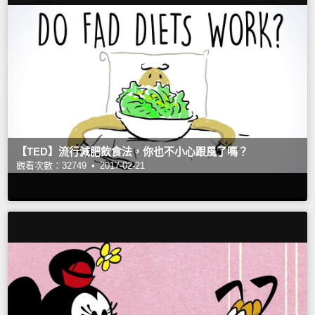
【TED】流行減肥飲食法，你也不小心跟風了嗎？
觀看次數：32749 •
2017-02-21