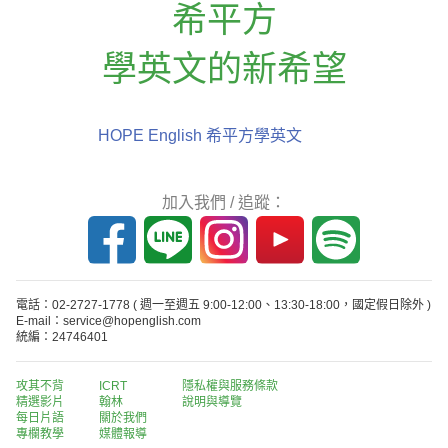
希平方
學英文的新希望
HOPE English 希平方學英文
加入我們 / 追蹤：
電話：02-2727-1778
( 週一至週五 9:00-12:00、13:30-18:00，國定假日除外 )
E-mail：service@hopenglish.com
統編：24746401
攻其不背
ICRT
隱私權與服務條款
精選影片
翰林
說明與導覽
每日片語
關於我們
專欄教學
媒體報導