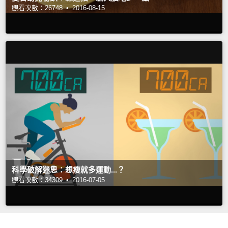
觀看次數：26748 •
2016-08-15
科學破解迷思：想瘦就多運動...？
觀看次數：34309 •
2016-07-05