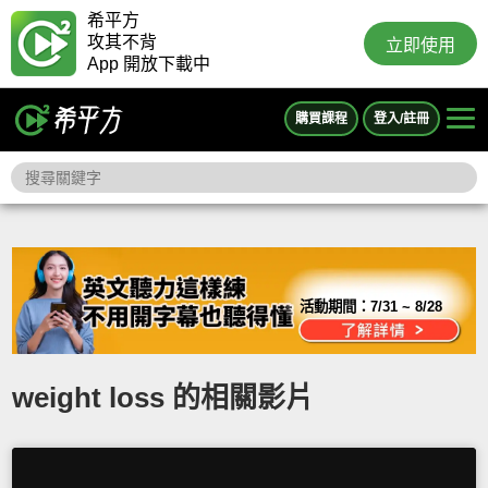
希平方
攻其不背
立即使用
App 開放下載中
購買課程
登入/註冊
活動期間：
7/31 ~ 8/28
weight loss 的相關影片