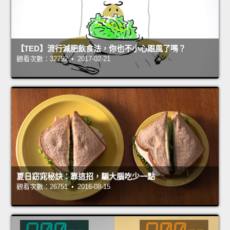
【TED】流行減肥飲食法，你也不小心跟風了嗎？
觀看次數：32752 • 2017-02-21
夏日窈窕秘訣：靠這招，騙大腦吃少一點
觀看次數：26751 • 2016-08-15