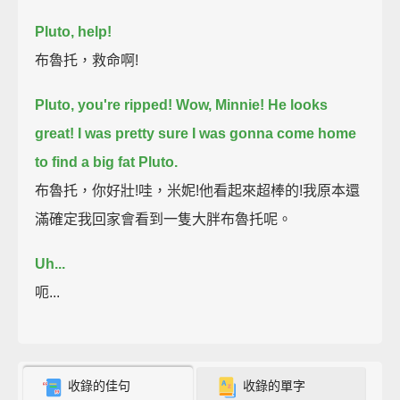
Pluto, help!
布魯托，救命啊!
Pluto, you're ripped!
Wow, Minnie! He looks
great!
I was pretty sure I was gonna come home
to find a big fat Pluto.
布魯托，你好壯!哇，米妮!他看起來超棒的!我原本還
滿確定我回家會看到一隻大胖布魯托呢。
Uh...
呃...
收錄的佳句
收錄的單字