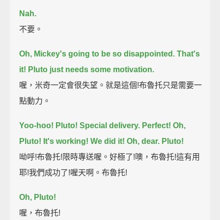
Nah.
不要。
Oh, Mickey's going to be so disappointed.
That's
it!
Pluto just needs some motivation.
喔，米奇一定會很失望。就是這個!布魯托只是需要一
點動力。
Yoo-hoo!
Pluto!
Special delivery.
Perfect!
Oh,
Pluto! It's working!
We did it!
Oh, dear.
Pluto!
呦呼!布魯托!限時專送喔。好極了!噢，布魯托!這有用
耶!我們成功了!喔天啊。布魯托!
Oh, Pluto!
喔，布魯托!