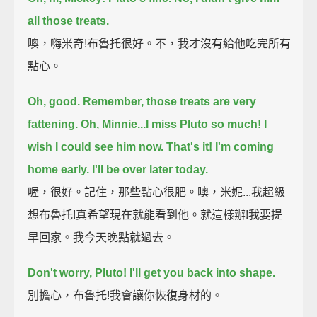
all those treats.
噢，嗨米奇!布魯托很好。不，我才沒有給他吃完所有
點心。
Oh, good.
Remember, those treats are very
fattening.
Oh, Minnie...I miss Pluto so much!
I
wish I could see him now.
That's it!
I'm coming
home early.
I'll be over later today.
喔，很好。記住，那些點心很肥。噢，米妮...我超級
想布魯托!真希望現在就能看到他。就這樣辦!我要提
早回家。我今天晚點就過去。
Don't worry, Pluto!
I'll get you back into shape.
別擔心，布魯托!我會讓你恢復身材的。