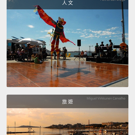
人 文
旅 遊