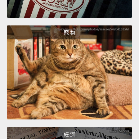
寵 物
經 濟