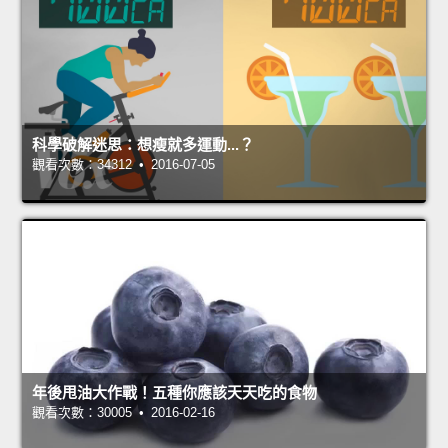
科學破解迷思：想瘦就多運動...？
觀看次數：34312 • 2016-07-05
年後甩油大作戰！五種你應該天天吃的食物
觀看次數：30005 • 2016-02-16