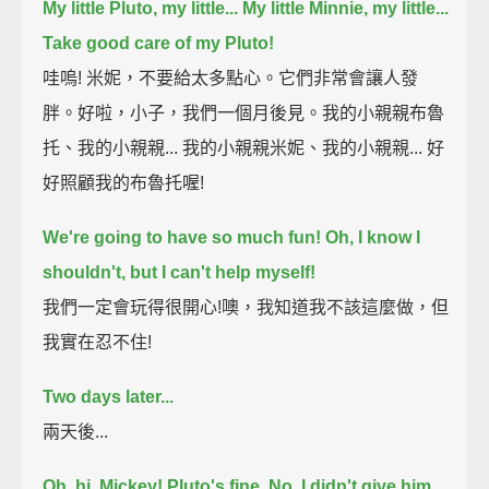
My little Pluto, my little...
My little Minnie, my little...
Take good care of my Pluto!
哇嗚! 米妮，不要給太多點心。它們非常會讓人發
胖。好啦，小子，我們一個月後見。我的小親親布魯
托、我的小親親... 我的小親親米妮、我的小親親... 好
好照顧我的布魯托喔!
We're going to have so much fun!
Oh, I know I
shouldn't,
but I can't help myself!
我們一定會玩得很開心!噢，我知道我不該這麼做，但
我實在忍不住!
Two days later...
兩天後...
Oh, hi, Mickey!
Pluto's fine.
No, I didn't give him