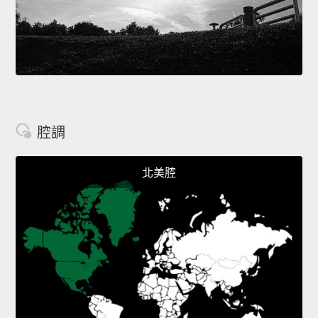
腔調
北美腔