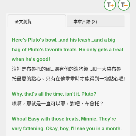
全文瀏覽
本章片語 (3)
Here's Pluto's bowl...and his leash...
and a big
bag of Pluto's favorite treats.
He only gets a treat
when he's good!
這裡是布魯托的碗...還有他的遛狗繩...和一大袋布魯
托最愛的點心。只有在他乖乖時才能得到一塊點心喔!
Why, that's all the time, isn't it, Pluto?
唉啊，那就是一直可以耶，對吧，布魯托？
Whoa! Easy with those treats, Minnie.
They're
very fattening.
Okay, boy, I'll see you in a month.