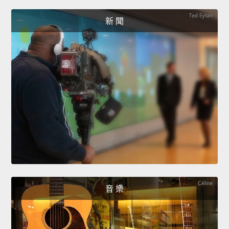
新 聞
音 樂