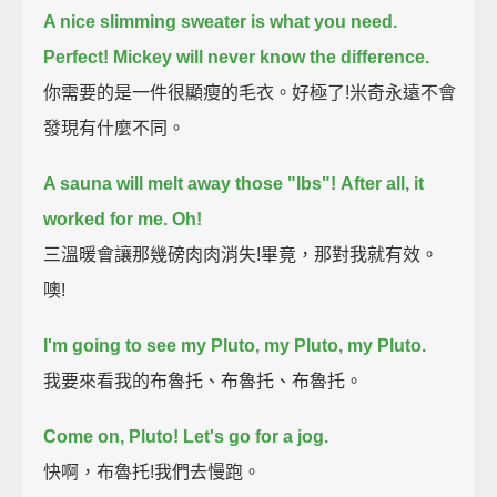
A nice slimming sweater is what you need.
Perfect!
Mickey will never know the difference.
你需要的是一件很顯瘦的毛衣。好極了!米奇永遠不會
發現有什麼不同。
A sauna will melt away those "lbs"!
After all, it
worked for me.
Oh!
三溫暖會讓那幾磅肉肉消失!畢竟，那對我就有效。
噢!
I'm going to see my Pluto, my Pluto, my Pluto.
我要來看我的布魯托、布魯托、布魯托。
Come on, Pluto!
Let's go for a jog.
快啊，布魯托!我們去慢跑。