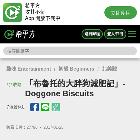
希平方
攻其不背
立即使用
App 開放下載中
購買課程
登入/註冊
趣味 Entertainment
初級 Beginners
北美腔
/
/
「布魯托的大胖狗減肥記」-
收藏
Doggone Biscuits
分享給好友：
觀看次數：27796 •
2017-01-25