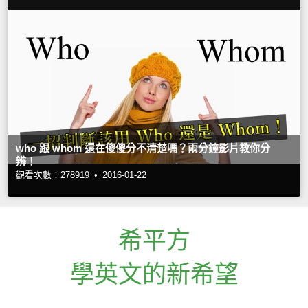
who 跟 whom 還在傻傻分不清楚嗎？兩分鐘影片教你分
辨！
觀看次數：278919 •
2016-01-22
希平方
學英文的新希望