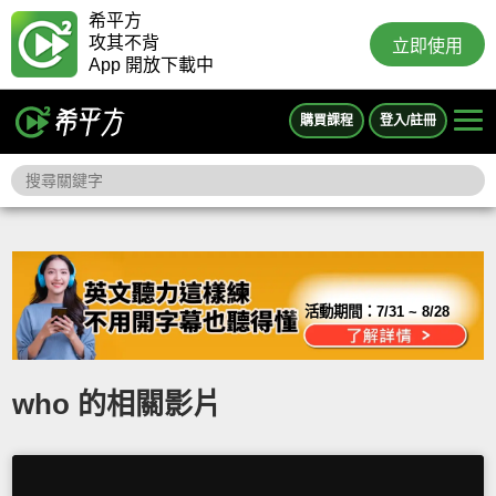
希平方
攻其不背
立即使用
App 開放下載中
購買課程
登入/註冊
活動期間：
7/31 ~ 8/28
who 的相關影片