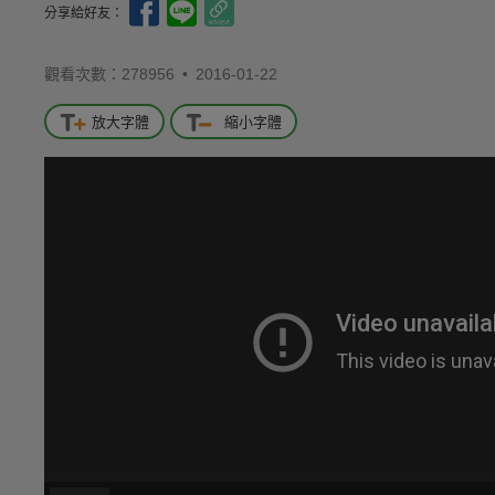
分享給好友：
觀看次數：278956 •
2016-01-22
放大字體
縮小字體