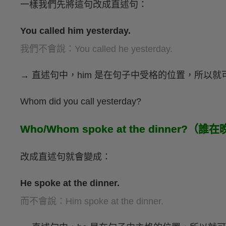
一樣我們先將這句改成直述句：
You called him yesterday.
我們不會說：You called he yesterday.
→ 直述句中，him 是在句子中受格的位置，所以就
Whom did you call yesterday?
Who/Whom spoke at the dinner?
改成直述句就會變成：
He spoke at the dinner.
而不會說：Him spoke at the dinner.