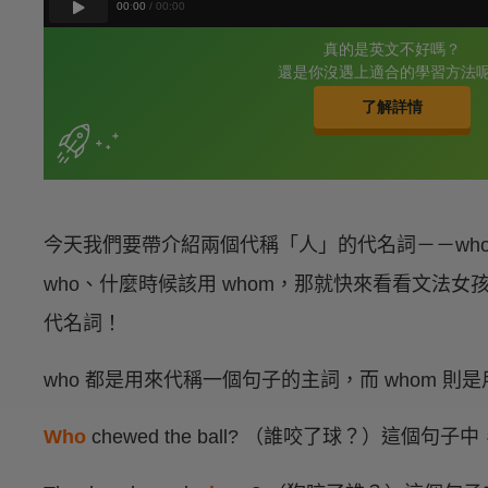
今天我們要帶介紹兩個代稱「人」的代名詞－－who
who、什麼時候該用 whom，那就快來看看文法
代名詞！
who 都是用來代稱一個句子的主詞，而 whom 
Who
chewed the ball? （誰咬了球？）這個