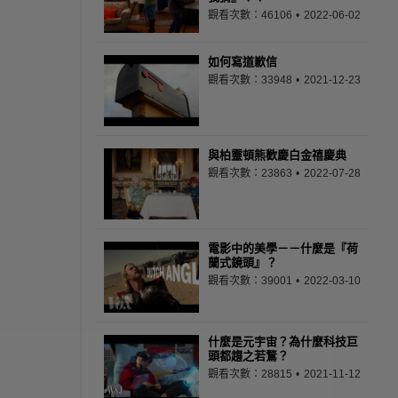
觀看次數：46106
2022-06-02
如何寫道歉信
觀看次數：33948
2021-12-23
與柏靈頓熊歡慶白金禧慶典
觀看次數：23863
2022-07-28
電影中的美學－－什麼是『荷
蘭式鏡頭』？
觀看次數：39001
2022-03-10
什麼是元宇宙？為什麼科技巨
頭都趨之若鶩？
觀看次數：28815
2021-11-12