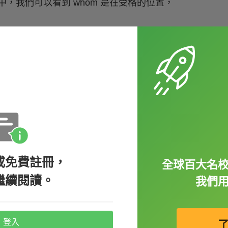
中，我們可以看到 whom 是在受格的位置，
或免費註冊，
全球百大名
繼續閱讀。
我們
登入