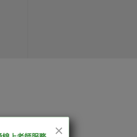
12:00、13:30-18:00，國定
×
通線上老師服務