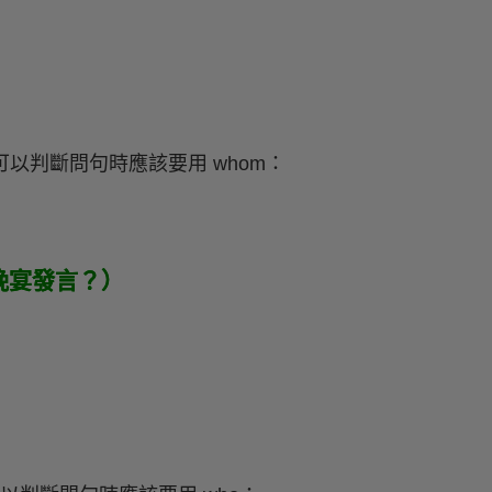
可以判斷問句時應該要用 whom：
（誰在晚宴發言？）