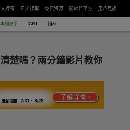
英文課程
日文課程
免費資源
關於希平方
用戶見證
專欄教學
ICRT
翰林
分不清楚嗎？兩分鐘影片教你
7/31 ~ 8/28
活動期間：