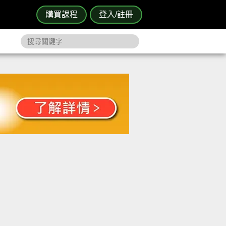
購買課程
登入/註冊