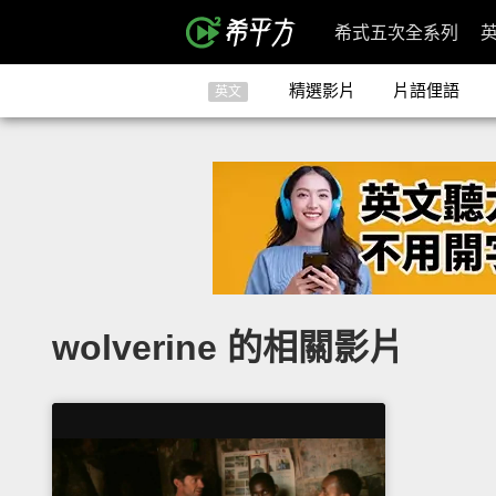
希式五次全系列
精選影片
片語俚語
英文
wolverine 的相關影片