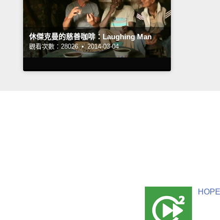
休傑克曼的慈善咖啡：Laughing Man
觀看次數：28026 •
2014-03-04
HOPE