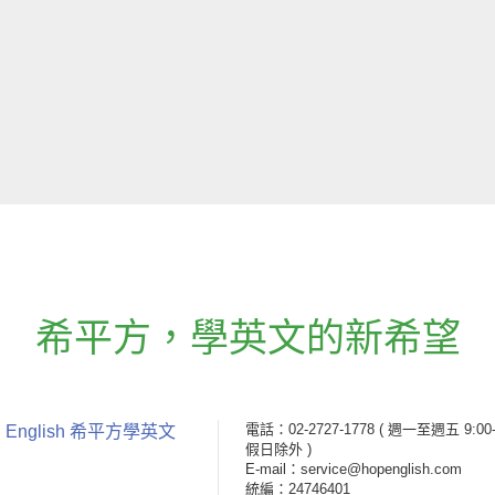
希平方
，
學英文的新希望
電話：02-2727-1778
( 週一至週五 9:00-
 English 希平方學英文
假日除外 )
E-mail：service@hopenglish.com
統編：24746401