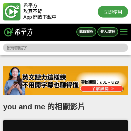
希平方
攻其不背
立即使用
App 開放下載中
購買課程
登入/註冊
活動期間：
7/31 ~ 8/28
you and me 的相關影片