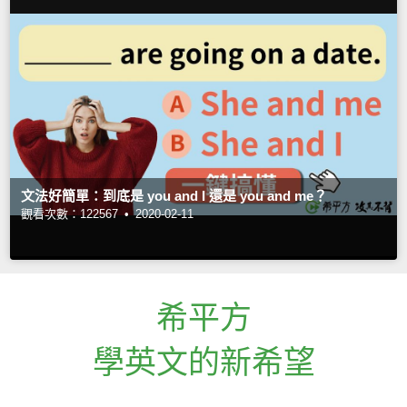
文法好簡單：到底是 you and I 還是 you and me？
觀看次數：122567 •
2020-02-11
希平方
學英文的新希望