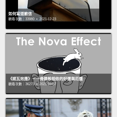
如何寫道歉信
觀看次數：33980 • 2021-12-23
《諾瓦效應》－－骨牌般相依的好運與厄運
觀看次數：36273 • 2021-10-07