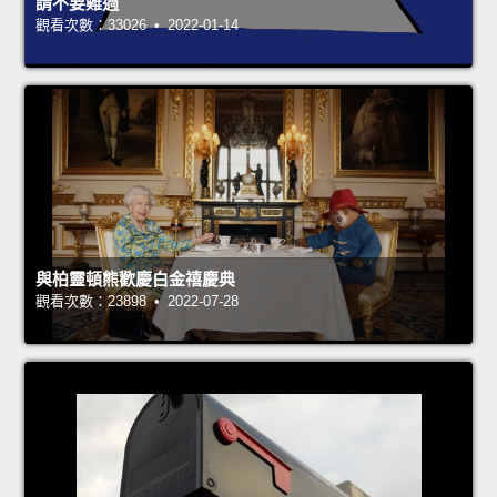
請不要難過
觀看次數：33026 • 2022-01-14
與柏靈頓熊歡慶白金禧慶典
觀看次數：23898 • 2022-07-28