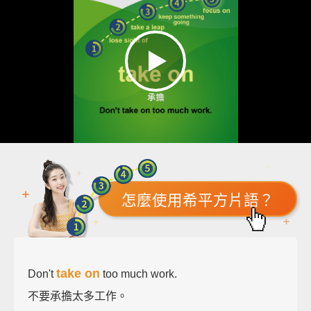
怎麼使用希平方片語？
take on
Don't
too much work.
不要承擔太多工作。