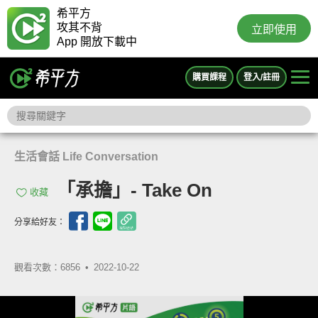
希平方
攻其不背
立即使用
App 開放下載中
購買課程
登入/註冊
生活會話 Life Conversation
「承擔」- Take On
收藏
分享給好友：
觀看次數：6856 •
2022-10-22