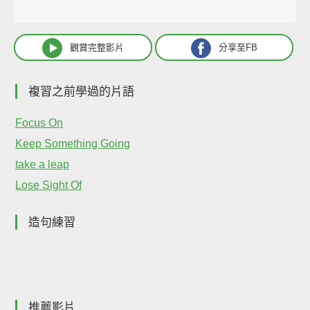
觀賞完整影片
分享至FB
複習之前學過的片語
Focus On
Keep Something Going
take a leap
Lose Sight Of
造句練習
推薦影片