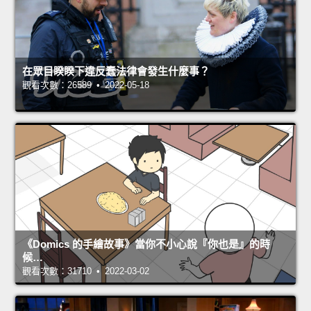
在眾目睽睽下違反蠢法律會發生什麼事？
觀看次數：26589 • 2022-05-18
《Domics 的手繪故事》當你不小心說『你也是』的時
候…
觀看次數：31710 • 2022-03-02