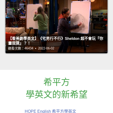
【看美劇學英文】《宅男行不行》Sheldon 超不會玩『你
畫我猜』？！
觀看次數：46434 • 2022-06-02
希平方
學英文的新希望
HOPE English 希平方學英文