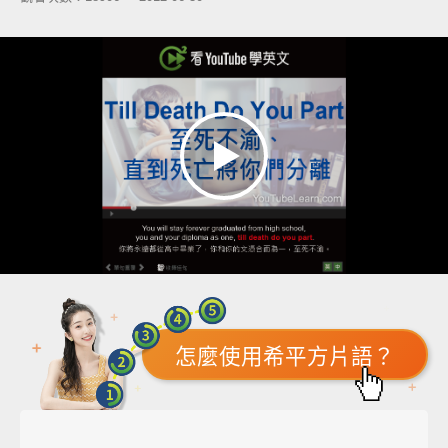
怎麼使用希平方片語？