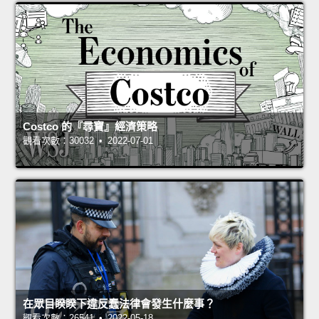
Costco 的『尋寶』經濟策略
觀看次數：30032 • 2022-07-01
在眾目睽睽下違反蠢法律會發生什麼事？
觀看次數：26541 • 2022-05-18