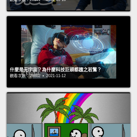
什麼是元宇宙？為什麼科技巨頭都趨之若鶩？
觀看次數：28802 • 2021-11-12